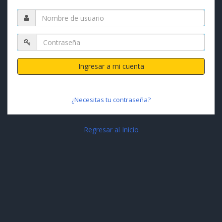
Ingresar a mi cuenta
¿Necesitas tu contraseña?
Regresar al Inicio