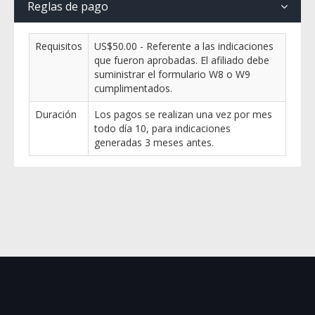
Reglas de pago
Requisitos
US$50.00 - Referente a las indicaciones
que fueron aprobadas. El afiliado debe
suministrar el formulario W8 o W9
cumplimentados.
Duración
Los pagos se realizan una vez por mes
todo día 10, para indicaciones
generadas 3 meses antes.
| Copyright 2026
HostGator Mexico - HostGator Colombia -