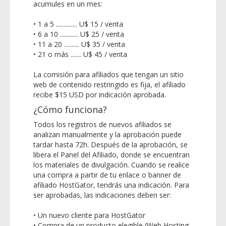
acumules en un mes:
• 1 a 5 .............. U$ 15 / venta
• 6 a 10 ............ U$ 25 / venta
• 11 a 20 .......... U$ 35 / venta
• 21 o más ....... U$ 45 / venta
La comisión para afiliados que tengan un sitio
web de contenido restringido es fija, el afiliado
recibe $15 USD por indicación aprobada.
¿Cómo funciona?
Todos los registros de nuevos afiliados se
analizan manualmente y la aprobación puede
tardar hasta 72h. Después de la aprobación, se
libera el Panel del Afiliado, donde se encuentran
los materiales de divulgación. Cuando se realice
una compra a partir de tu enlace o banner de
afiliado HostGator, tendrás una indicación. Para
ser aprobadas, las indicaciones deben ser:
• Un nuevo cliente para HostGator
• Compra de un producto elegible (Web Hosting,