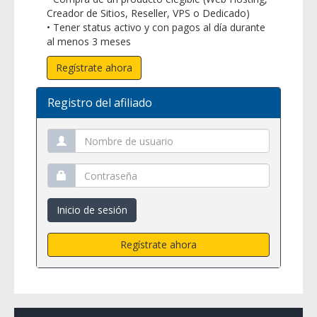
Creador de Sitios, Reseller, VPS o Dedicado)
• Tener status activo y con pagos al día durante
al menos 3 meses
Regístrate ahora
Registro del afiliado
Inicio de sesión
Regístrate ahora