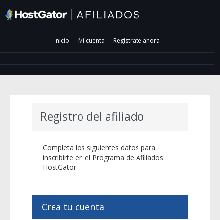
Inicio
Mi cuenta
Regístrate ahora
Registro del afiliado
Completa los siguientes datos para
inscribirte en el Programa de Afiliados
HostGator
Crea tu cuenta