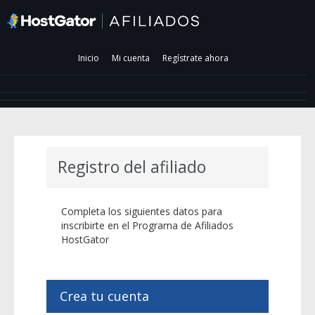
Inicio
Mi cuenta
Regístrate ahora
Registro del afiliado
Completa los siguientes datos para
inscribirte en el Programa de Afiliados
HostGator
Crea tu cuenta