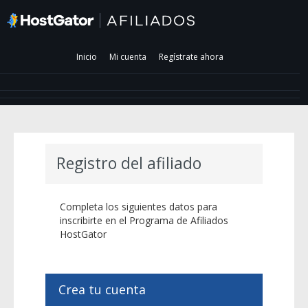
Inicio
Mi cuenta
Regístrate ahora
Registro del afiliado
Completa los siguientes datos para
inscribirte en el Programa de Afiliados
HostGator
Crea tu cuenta